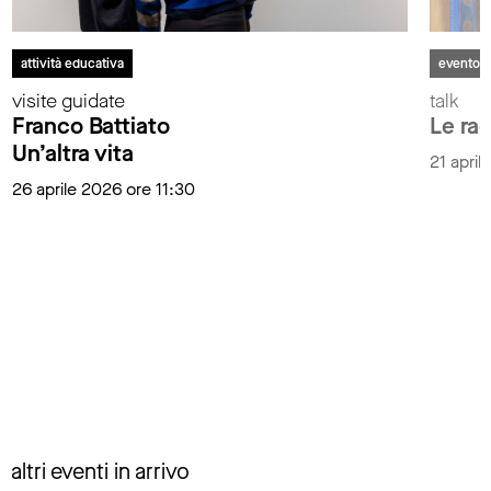
attività educativa
evento
visite guidate
talk
Franco Battiato
Le rad
Un’altra vita
21 april
26 aprile 2026 ore 11:30
altri eventi in arrivo