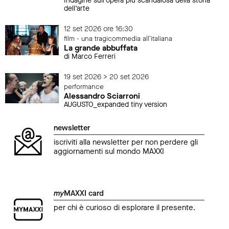
Indagine sull’opera più scandalosa della storia
dell’arte
12 set 2026 ore 16:30
film - una tragicommedia all'italiana
La grande abbuffata
di Marco Ferreri
19 set 2026 > 20 set 2026
performance
Alessandro Sciarroni
AUGUSTO_expanded tiny version
newsletter
iscriviti alla newsletter per non perdere gli
aggiornamenti sul mondo MAXXI
my
MAXXI card
per chi è curioso di esplorare il presente.