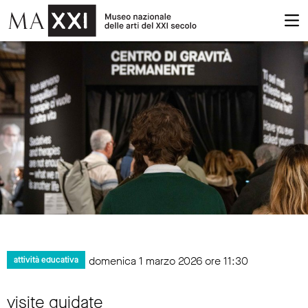
domenica 1 marzo 2026 ore 11:30
attività educativa
visite guidate