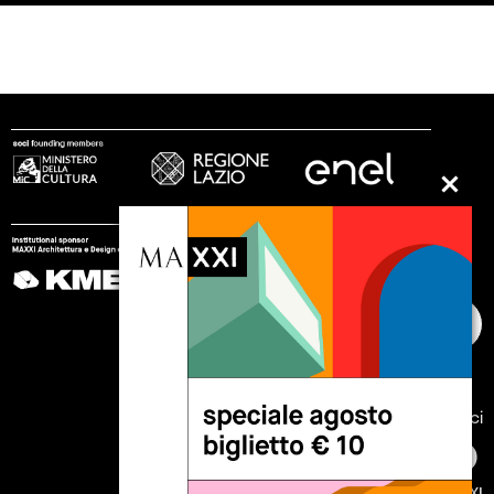
seguici
© 2002 - 2026 Fondazione MAXXI