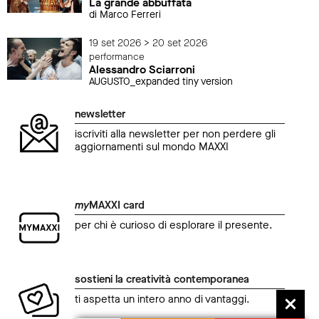
La grande abbuffata
di Marco Ferreri
19 set 2026 > 20 set 2026
performance
Alessandro Sciarroni
AUGUSTO_expanded tiny version
newsletter
iscriviti alla newsletter per non perdere gli
aggiornamenti sul mondo MAXXI
my
MAXXI card
per chi è curioso di esplorare il presente.
sostieni la creatività contemporanea
ti aspetta un intero anno di vantaggi.