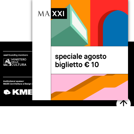
seguici