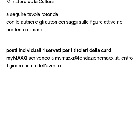
Ministero della Cultura
a seguire tavola rotonda
con le autrici e gli autori dei saggi sulle figure attive nel
contesto romano
posti individuali riservati per i titolari della card
myMAXXI
scrivendo a
mymaxxi@fondazionemaxxi.it
, entro
il giorno prima dell’evento