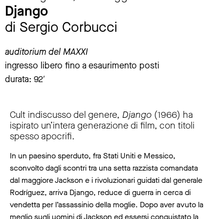
Django
di Sergio Corbucci
auditorium del MAXXI
ingresso libero fino a esaurimento posti
durata: 92′
Cult indiscusso del genere,
Django
(1966) ha
ispirato un’intera generazione di film, con titoli
spesso apocrifi.
In un paesino sperduto, fra Stati Uniti e Messico,
sconvolto dagli scontri tra una setta razzista comandata
dal maggiore Jackson e i rivoluzionari guidati dal generale
Rodríguez, arriva Django, reduce di guerra in cerca di
vendetta per l’assassinio della moglie. Dopo aver avuto la
meglio sugli uomini di Jackson ed essersi conquistato la