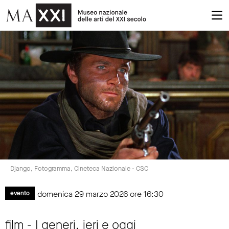
Django, Fotogramma, Cineteca Nazionale - CSC
domenica 29 marzo 2026 ore 16:30
evento
film - I generi, ieri e oggi