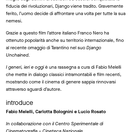
fiducia dei rivoluzionari, Django viene tradito. Gravemente
ferito, l’uomo decide di affrontare una volta per tutte la sua
nemesi.
Grazie a questo film l’attore italiano Franco Nero ha
ottenuto popolarità anche su territorio internazionale, fino
al recente omaggio di Tarantino nel suo
Django
Unchained
.
I generi, ieri e oggi
è una rassegna a cura di Fabio Melelli
che mette in dialogo classici intramontabili e film recenti,
mostrando come il cinema di genere sappia rinnovarsi
attraverso sguardi d’autore.
introduce
Fabio Melelli, Carlotta Bolognini e Lucio Rosato
In collaborazione con il Centro Sperimentale di
Cinematografia – Cineteca Nazionale.