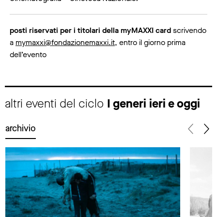
posti riservati per i titolari della myMAXXI card
scrivendo
a
mymaxxi@fondazionemaxxi.it
, entro il giorno prima
dell’evento
altri eventi del ciclo
I generi ieri e oggi
archivio