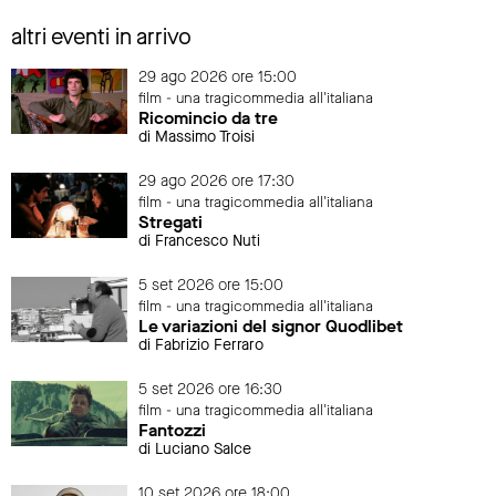
altri eventi in arrivo
29 ago 2026 ore 15:00
film - una tragicommedia all'italiana
Ricomincio da tre
di Massimo Troisi
29 ago 2026 ore 17:30
film - una tragicommedia all'italiana
Stregati
di Francesco Nuti
5 set 2026 ore 15:00
film - una tragicommedia all'italiana
Le variazioni del signor Quodlibet
di Fabrizio Ferraro
5 set 2026 ore 16:30
film - una tragicommedia all'italiana
Fantozzi
di Luciano Salce
10 set 2026 ore 18:00