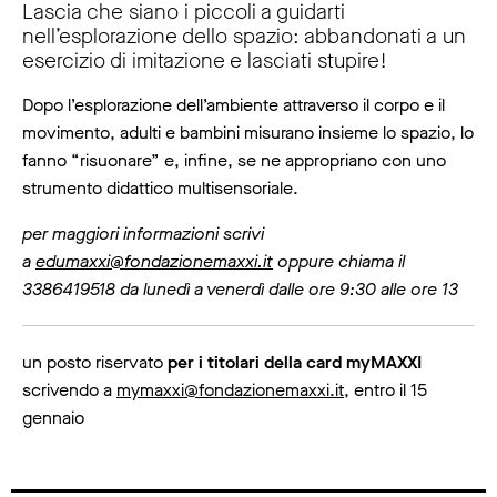
Lascia che siano i piccoli a guidarti
nell’esplorazione dello spazio: abbandonati a un
esercizio di imitazione e lasciati stupire!
Dopo l’esplorazione dell’ambiente attraverso il corpo e il
movimento, adulti e bambini misurano insieme lo spazio, lo
fanno “risuonare” e, infine, se ne appropriano con uno
strumento didattico multisensoriale.
per maggiori informazioni scrivi
a
edumaxxi@fondazionemaxxi.it
oppure chiama il
3386419518 da lunedì a venerdì dalle ore 9:30 alle ore 13
un posto riservato
per i titolari della card myMAXXI
scrivendo a
mymaxxi@fondazionemaxxi.it
, entro il 15
gennaio