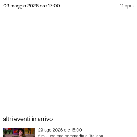
09 maggio 2026 ore 17:00
11 april
altri eventi in arrivo
29 ago 2026 ore 15:00
film - una tragicommedia all'italiana