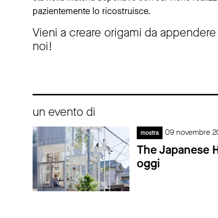
pazientemente lo ricostruisce.
Vieni a creare origami da appendere 
noi!
un evento di
09 novembre 20
mostra
The Japanese Ho
oggi