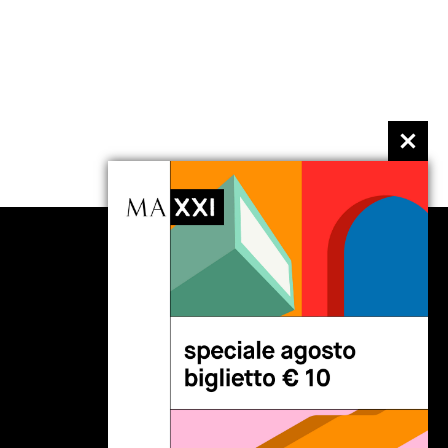
seguici