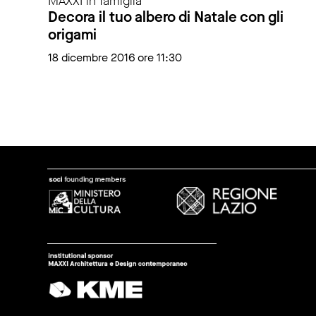
MAXXI in famiglia
Decora il tuo albero di Natale con gli
origami
18 dicembre 2016 ore 11:30