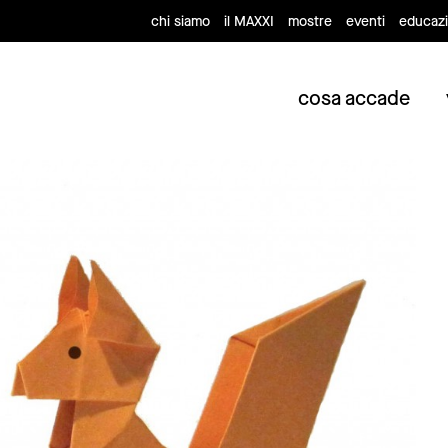
chi siamo
il MAXXI
mostre
eventi
educaz
cosa accade