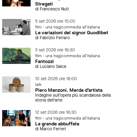
Stregati
di Francesco Nuti
5 set 2026 ore 15:00
film - una tragicommedia all'italiana
Le variazioni del signor Quodlibet
di Fabrizio Ferraro
5 set 2026 ore 16:30
film - una tragicommedia all'italiana
Fantozzi
di Luciano Salce
10 set 2026 ore 18:00
talk
Piero Manzoni. Merda d’artista
Indagine sull’opera più scandalosa della
storia dell’arte
12 set 2026 ore 16:30
film - una tragicommedia all'italiana
La grande abbuffata
di Marco Ferreri