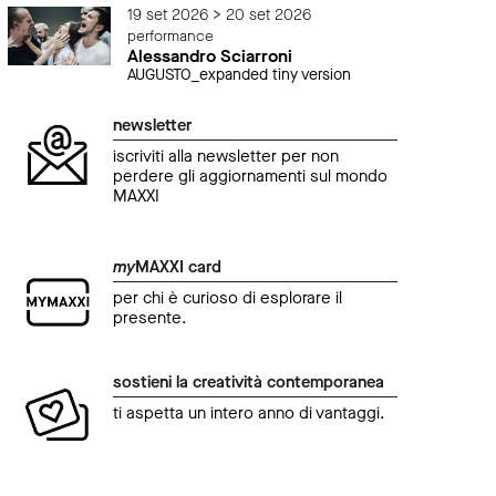
19 set 2026 > 20 set 2026
performance
Alessandro Sciarroni
AUGUSTO_expanded tiny version
newsletter
iscriviti alla newsletter per non
perdere gli aggiornamenti sul mondo
MAXXI
my
MAXXI card
per chi è curioso di esplorare il
presente.
sostieni la creatività contemporanea
ti aspetta un intero anno di vantaggi.