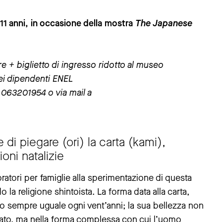
 11 anni, in occasione della mostra
The Japanese
 + biglietto di ingresso ridotto al museo
 dei dipendenti ENEL
 063201954 o via mail a
 di piegare (ori) la carta (kami),
oni natalizie
tori per famiglie alla sperimentazione di questa
o la religione shintoista. La forma data alla carta,
ito sempre uguale ogni vent’anni; la sua bellezza non
izzato, ma nella forma complessa con cui l’uomo