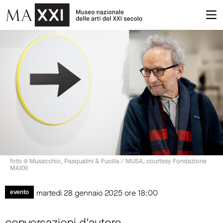
foto © Musacchio, Pasqualini & Fucilla / MUSA, courtesy Fondazione
MAXXI
martedì 28 gennaio 2025 ore 18:00
evento
conversazioni d'autore