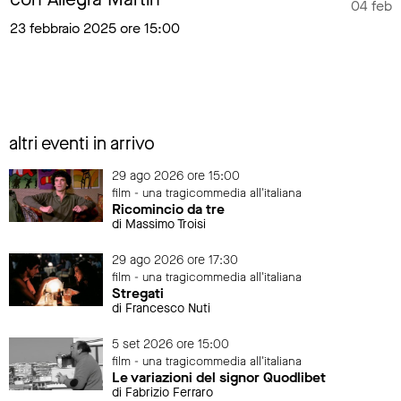
04 febb
23 febbraio 2025 ore 15:00
altri eventi in arrivo
29 ago 2026 ore 15:00
film - una tragicommedia all'italiana
Ricomincio da tre
di Massimo Troisi
29 ago 2026 ore 17:30
film - una tragicommedia all'italiana
Stregati
di Francesco Nuti
5 set 2026 ore 15:00
film - una tragicommedia all'italiana
Le variazioni del signor Quodlibet
di Fabrizio Ferraro