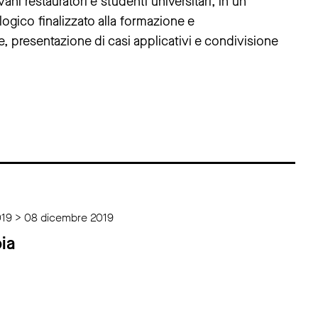
vani restauratori e studenti universitari, in un
logico finalizzato alla formazione e
ne, presentazione di casi applicativi e condivisione
19 > 08 dicembre 2019
ia