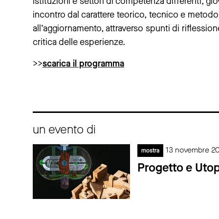
istituzioni e settori di competenza differenti, gio
incontro dal carattere teorico, tecnico e metodo
all’aggiornamento, attraverso spunti di riflessio
critica delle esperienze.
>>
scarica il programma
un evento di
13 novembre 20
mostra
Progetto e Utop