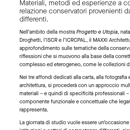
Materiali, metodi ed esperienze a c
relazione conservatori provenienti d
differenti.
Nell’ambito della mostra
Progetto e Utopia
, nat
Droghetti, l’ISCR e l’ICRCPAL, il MAXXI Architet
approfondimento sulle tematiche della conserva
riflessioni che si muovono alla base della corret
complesso ed eterogeneo, come le collezioni di 
Nei tre affondi dedicati alla carta, alla fotografia 
architettura, si procederà con un approccio mult
materiali – e quindi di specificità professional
componente funzionale e concettuale che legano
rappresenta.
La giornata di studio vuole essere un’occasione