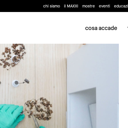
chi siamo
il MAXXI
mostre
eventi
educaz
cosa accade