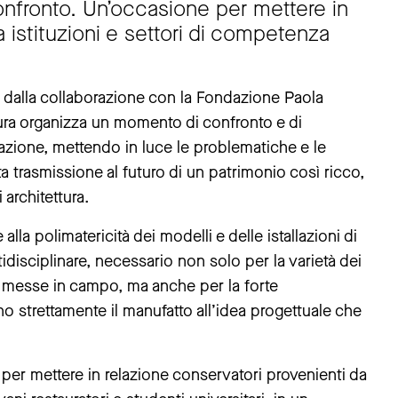
onfronto. Un’occasione per mettere in
a istituzioni e settori di competenza
a dalla collaborazione con la Fondazione Paola
tura organizza un momento di confronto e di
zione, mettendo in luce le problematiche e le
ta trasmissione al futuro di un patrimonio così ricco,
architettura.
e alla polimatericità dei modelli e delle istallazioni di
idisciplinare, necessario non solo per la varietà dei
i – messe in campo, ma anche per la forte
 strettamente il manufatto all’idea progettuale che
 per mettere in relazione conservatori provenienti da