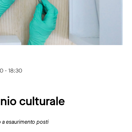
0 - 18:30
nio culturale
no a esaurimento posti