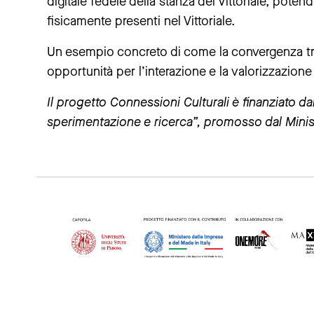
digitale fedele della stanza del Vittoriale, potend
fisicamente presenti nel Vittoriale.
Un esempio concreto di come la convergenza tra
opportunità per l’interazione e la valorizzazione
Il progetto Connessioni Culturali è finanziato d
sperimentazione e ricerca”, promosso dal Minist