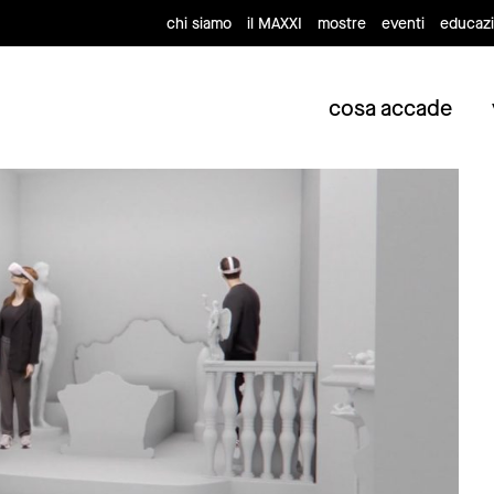
chi siamo
il MAXXI
mostre
eventi
educaz
cosa accade