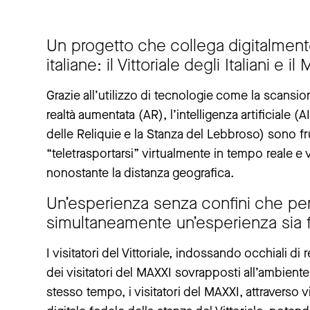
Un progetto che collega digitalmente 
italiane: il Vittoriale degli Italiani e il
Grazie all’utilizzo di tecnologie come la scansion
realtà aumentata (AR), l’intelligenza artificiale (A
delle Reliquie e la Stanza del Lebbroso) sono fru
“teletrasportarsi” virtualmente in tempo reale e 
nonostante la distanza geografica.
Un’esperienza senza confini che perm
simultaneamente un’esperienza sia fi
I visitatori del Vittoriale, indossando occhiali di
dei visitatori del MAXXI sovrapposti all’ambient
stesso tempo, i visitatori del MAXXI, attraverso 