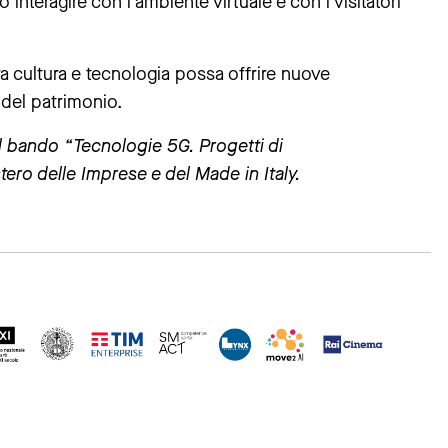
o interagire con l’ambiente virtuale e con i visitatori
 cultura e tecnologia possa offrire nuove
 del patrimonio.
al bando “Tecnologie 5G. Progetti di
ero delle Imprese e del Made in Italy.