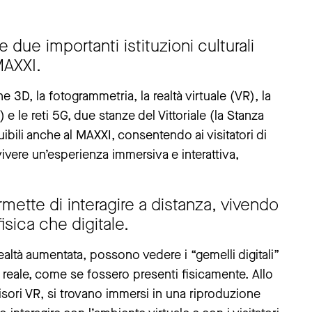
due importanti istituzioni culturali
 MAXXI.
e 3D, la fotogrammetria, la realtà virtuale (VR), la
I) e le reti 5G, due stanze del Vittoriale (la Stanza
ibili anche al MAXXI, consentendo ai visitatori di
vivere un’esperienza immersiva e interattiva,
ette di interagire a distanza, vivendo
sica che digitale.
 realtà aumentata, possono vedere i “gemelli digitali”
e reale, come se fossero presenti fisicamente. Allo
visori VR, si trovano immersi in una riproduzione