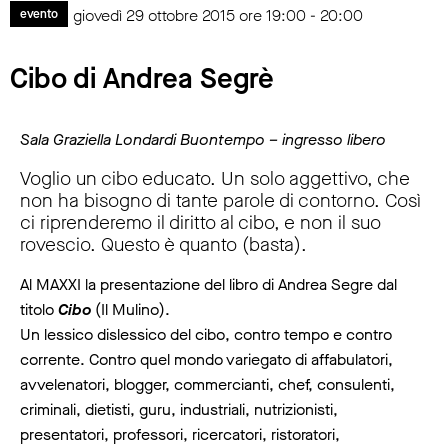
giovedì 29 ottobre 2015 ore 19:00 - 20:00
evento
Cibo di Andrea Segrè
Sala Graziella Londardi Buontempo – ingresso libero
Voglio un cibo educato. Un solo aggettivo, che
non ha bisogno di tante parole di contorno. Così
ci riprenderemo il diritto al cibo, e non il suo
rovescio. Questo è quanto (basta).
Al MAXXI la presentazione del libro di Andrea Segre dal
titolo
Cibo
(Il Mulino).
Un lessico dislessico del cibo, contro tempo e contro
corrente. Contro quel mondo variegato di affabulatori,
avvelenatori, blogger, commercianti, chef, consulenti,
criminali, dietisti, guru, industriali, nutrizionisti,
presentatori, professori, ricercatori, ristoratori,