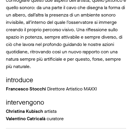
convogliare questi due aspetti dell’artista, quello pittorico e
quello sonoro: da una parte il cavo che disegna la forma di
un albero, dall’altra la presenza di un ambiente sonoro
invisibile, all’interno del quale l’osservatore si immerge
creando il proprio percorso visivo. Una riflessione sullo
spazio in potenza, sempre attivabile e sempre diverso, di
ciò che lavora nel profondo guidando le nostre azioni
quotidiane, ritrovando così un nuovo rapporto con una
natura sempre più artificiale e per questo, forse, sempre
più naturale.
introduce
Francesco Stocchi
Direttore Artistico MAXXI
intervengono
Christina Kubisch
artista
Valentino Catricalà
curatore