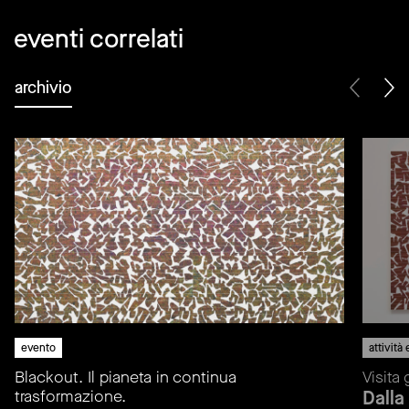
eventi correlati
archivio
evento
attività
Blackout. Il pianeta in continua
Visita 
trasformazione.
Dalla