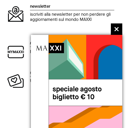
newsletter
iscriviti alla newsletter per non perdere gli
aggiornamenti sul mondo MAXXI
my
MAXXI card
per chi è curioso di esplorare il presente.
sostieni la creatività contemporanea
ti aspetta un intero anno di vantaggi.