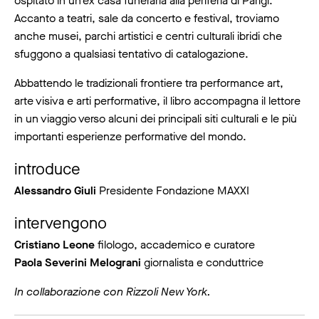
ospitato in un’ex casa funeraria alla periferia di Parigi.
Accanto a teatri, sale da concerto e festival, troviamo
anche musei, parchi artistici e centri culturali ibridi che
sfuggono a qualsiasi tentativo di catalogazione.
Abbattendo le tradizionali frontiere tra performance art,
arte visiva e arti performative, il libro accompagna il lettore
in un viaggio verso alcuni dei principali siti culturali e le più
importanti esperienze performative del mondo.
introduce
Alessandro Giuli
Presidente Fondazione MAXXI
intervengono
Cristiano Leone
filologo, accademico e curatore
Paola Severini Melograni
giornalista e conduttrice
In collaborazione con Rizzoli New York.