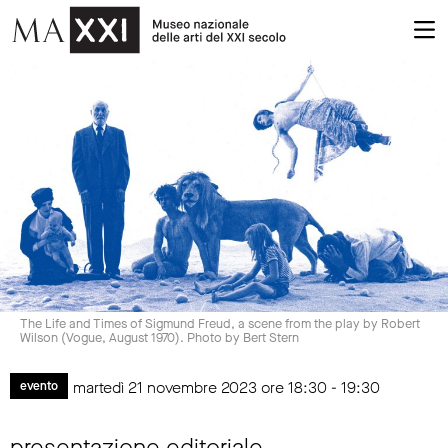
The Life and Times of Sigmund Freud, a scene from the play by Robert
Wilson (Vogue, August 1970). Photo by Bert Stern
martedì 21 novembre 2023 ore 18:30 - 19:30
evento
presentazione editoriale