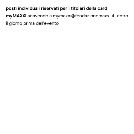
posti individuali riservati per i titolari della card
myMAXXI
scrivendo a
mymaxxi@fondazionemaxxi.it
, entro
il giorno prima dell’evento