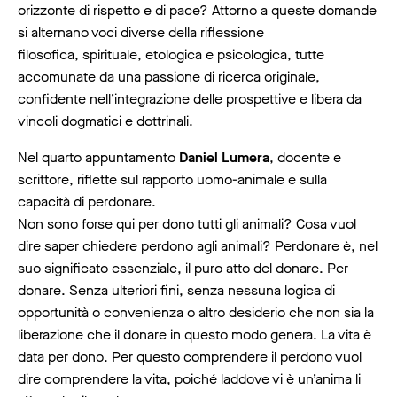
orizzonte di rispetto e di pace? Attorno a queste domande
si alternano voci diverse della riflessione
filosofica, spirituale, etologica e psicologica, tutte
accomunate da una passione di ricerca originale,
confidente nell’integrazione delle prospettive e libera da
vincoli dogmatici e dottrinali.
Nel quarto appuntamento
Daniel Lumera
, docente e
scrittore, riflette sul rapporto uomo-animale e sulla
capacità di perdonare.
Non sono forse qui per dono tutti gli animali? Cosa vuol
dire saper chiedere perdono agli animali? Perdonare è, nel
suo significato essenziale, il puro atto del donare. Per
donare. Senza ulteriori fini, senza nessuna logica di
opportunità o convenienza o altro desiderio che non sia la
liberazione che il donare in questo modo genera. La vita è
data per dono. Per questo comprendere il perdono vuol
dire comprendere la vita, poiché laddove vi è un’anima li