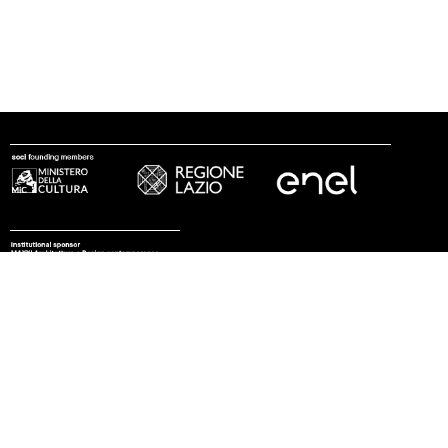
seguici