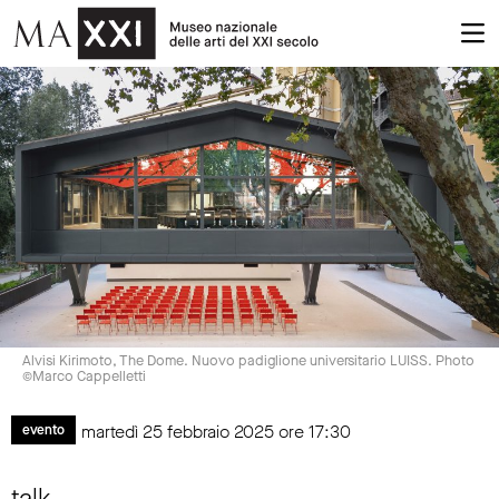
Alvisi Kirimoto, The Dome. Nuovo padiglione universitario LUISS. Photo
©Marco Cappelletti
martedì 25 febbraio 2025 ore 17:30
evento
talk