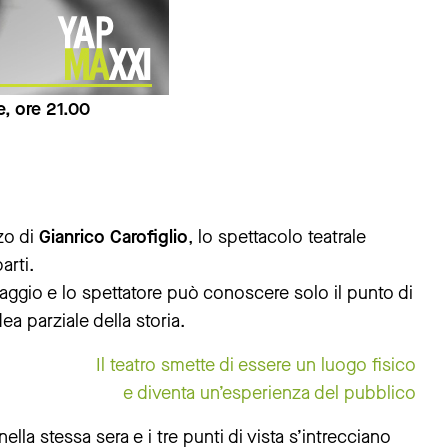
e, ore 21.00
zo di
Gianrico Carofiglio
, lo spettacolo teatrale
arti.
naggio e lo spettatore può conoscere solo il punto di
ea parziale della storia.
Il teatro smette di essere un luogo fisico
e diventa un’esperienza del pubblico
a stessa sera e i tre punti di vista s’intrecciano