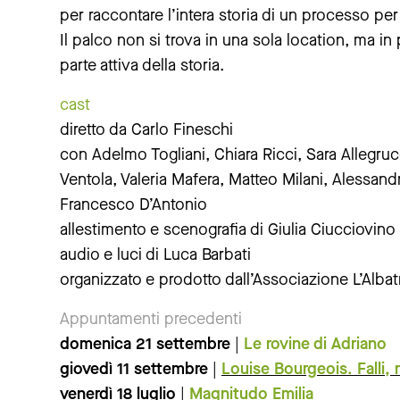
per raccontare l’intera storia di un processo per 
Il palco non si trova in una sola location, ma in p
parte attiva della storia.
cast
diretto da Carlo Fineschi
con Adelmo Togliani, Chiara Ricci, Sara Allegru
Ventola, Valeria Mafera, Matteo Milani, Alessan
Francesco D’Antonio
allestimento e scenografia di Giulia Ciucciovino
audio e luci di Luca Barbati
organizzato e prodotto dall’Associazione L’Albat
Appuntamenti precedenti
domenica 21 settembre
|
Le rovine di Adriano
giovedì 11 settembre
|
Louise Bourgeois. Falli, r
venerdì 18 luglio
|
Magnitudo Emilia