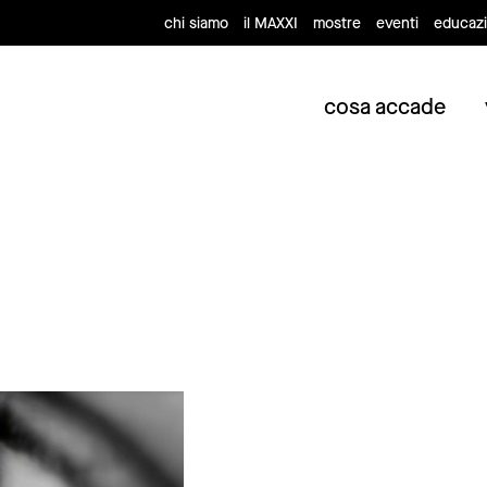
chi siamo
il MAXXI
mostre
eventi
educaz
cosa accade