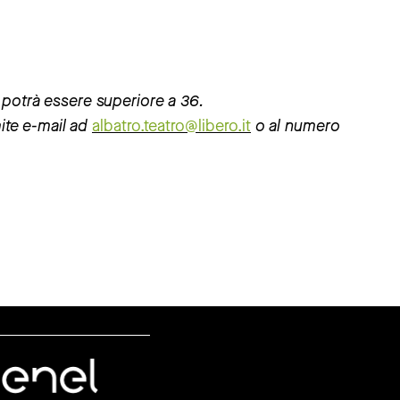
 potrà essere superiore a 36.
ite e-mail ad
albatro.teatro@libero.it
o al numero