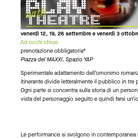
venerdì 12, 19, 26 settembre e venerdì 3 ottobr
Ad occhi chiusi
prenotazione obbligatoria*
Piazza del MAXXI, Spazio YAP
Sperimentale adattamento dell’omonimo roman
itinerante divide letteralmente il pubblico in tre p
Ogni parte si concentra sulla storia di un perso
vista del personaggio seguito e quindi farsi un’id
Le performance si svolgono in contemporanea nell