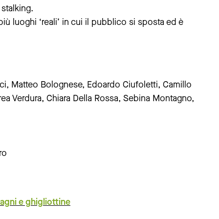
stalking.
iù luoghi ‘reali’ in cui il pubblico si sposta ed è
cci, Matteo Bolognese, Edoardo Ciufoletti, Camillo
drea Verdura, Chiara Della Rossa, Sebina Montagno,
ro
agni e ghigliottine