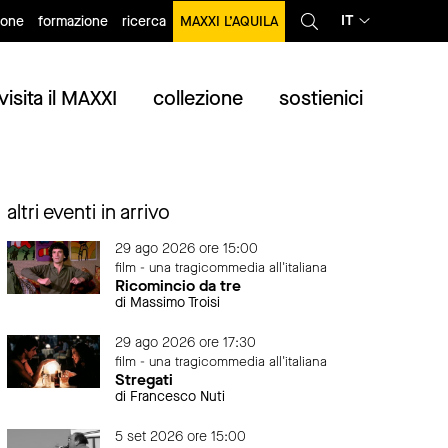
IT
ione
formazione
ricerca
MAXXI L’AQUILA
visita il MAXXI
collezione
sostienici
altri eventi in arrivo
29 ago 2026 ore 15:00
film - una tragicommedia all'italiana
Ricomincio da tre
di Massimo Troisi
29 ago 2026 ore 17:30
film - una tragicommedia all'italiana
Stregati
di Francesco Nuti
5 set 2026 ore 15:00