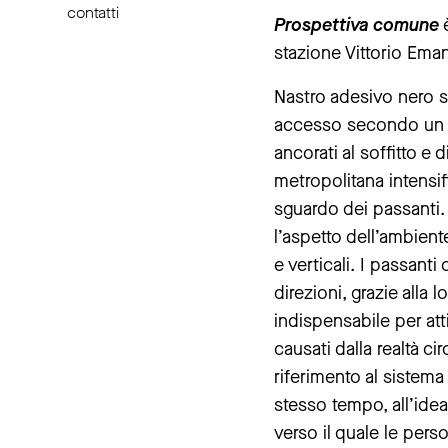
contatti
Prospettiva comune
è
stazione Vittorio Ema
Nastro adesivo nero su
accesso secondo un fi
ancorati al soffitto e 
metropolitana intensif
sguardo dei passanti.
l’aspetto dell’ambien
e verticali. I passanti
direzioni, grazie alla
indispensabile per att
causati dalla realtà ci
riferimento al sistema 
stesso tempo, all’ide
verso il quale le per