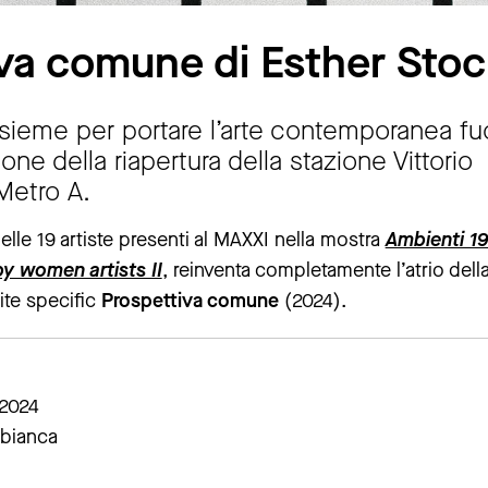
va comune di Esther Stoc
ieme per portare l’arte contemporanea fuo
ne della riapertura della stazione Vittorio
Metro A.
delle 19 artiste presenti al MAXXI nella mostra
Ambienti 1
y women artists II
, reinventa completamente l’atrio dell
ite specific
Prospettiva comune
(2024).
 2024
 bianca