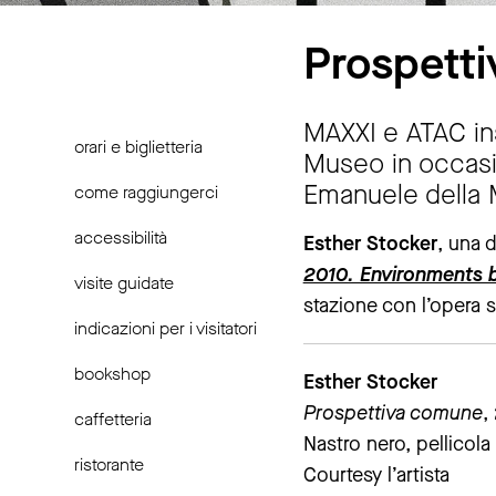
Prospetti
MAXXI e ATAC ins
orari e biglietteria
Museo in occasio
Emanuele della 
come raggiungerci
accessibilità
Esther Stocker
, una 
2010. Environments b
visite guidate
stazione con l’opera s
indicazioni per i visitatori
bookshop
Esther Stocker
Prospettiva comune
,
caffetteria
Nastro nero, pellicola
ristorante
Courtesy l’artista