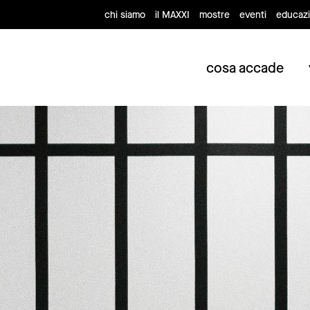
chi siamo
il MAXXI
mostre
eventi
educaz
cosa accade