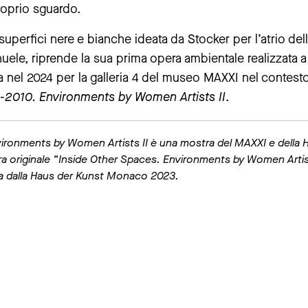
roprio sguardo.
 superfici nere e bianche ideata da Stocker per l’atrio del
nuele, riprende la sua prima opera ambientale realizzata 
a nel 2024 per la galleria 4 del museo MAXXI nel contesto
-2010. Environments by Women Artists II
.
ironments by Women Artists II è una mostra del MAXXI e della 
 originale “Inside Other Spaces. Environments by Women Artis
ta dalla Haus der Kunst Monaco 2023.