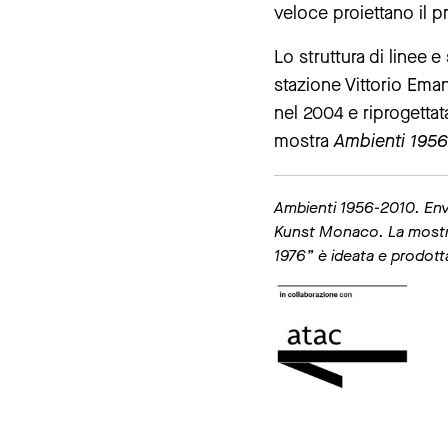
veloce proiettano il p
Lo struttura di linee e
stazione Vittorio Ema
nel 2004 e riprogettat
mostra
Ambienti 1956
Ambienti 1956-2010. Env
Kunst Monaco. La mostra
1976” è ideata e prodot