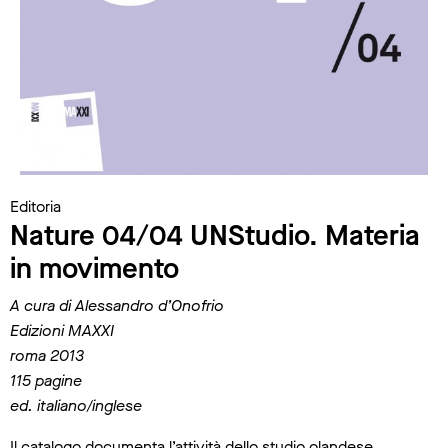
Editoria
Nature 04/04 UNStudio. Materia
in movimento
A cura di Alessandro d’Onofrio
Edizioni MAXXI
roma 2013
115 pagine
ed. italiano/inglese
Il catalogo documenta l’attività dello studio olandese