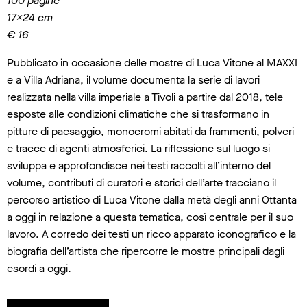
100 pagine
17×24 cm
€ 16
Pubblicato in occasione delle mostre di Luca Vitone al MAXXI
e a Villa Adriana, il volume documenta la serie di lavori
realizzata nella villa imperiale a Tivoli a partire dal 2018, tele
esposte alle condizioni climatiche che si trasformano in
pitture di paesaggio, monocromi abitati da frammenti, polveri
e tracce di agenti atmosferici. La riflessione sul luogo si
sviluppa e approfondisce nei testi raccolti all’interno del
volume, contributi di curatori e storici dell’arte tracciano il
percorso artistico di Luca Vitone dalla metà degli anni Ottanta
a oggi in relazione a questa tematica, così centrale per il suo
lavoro. A corredo dei testi un ricco apparato iconografico e la
biografia dell’artista che ripercorre le mostre principali dagli
esordi a oggi.