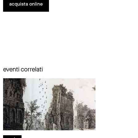
acquista online
eventi correlati