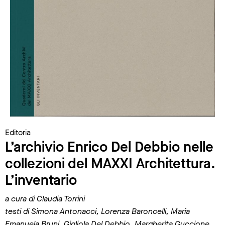
Editoria
L’archivio Enrico Del Debbio nelle
collezioni del MAXXI Architettura.
L’inventario
a cura di Claudia Torrini
testi di Simona Antonacci, Lorenza Baroncelli, Maria
Emanuela Bruni, Gigliola Del Debbio, Margherita Guccione,