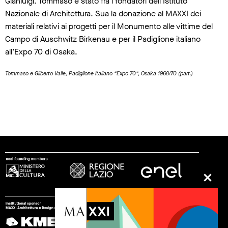
Gianluigi. Tommaso è stato fra i fondatori dell’Istituto
Nazionale di Architettura. Sua la donazione al MAXXI dei
materiali relativi ai progetti per il Monumento alle vittime del
Campo di Auschwitz Birkenau e per il Padiglione italiano
all’Expo 70 di Osaka.
Tommaso e Gilberto Valle, Padiglione italiano “Expo 70”, Osaka 1968/70 (part.)