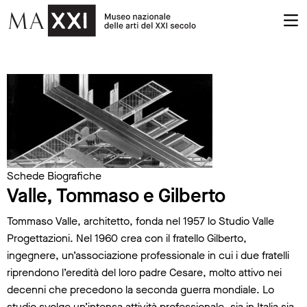
Schede Biografiche
Valle, Tommaso e Gilberto
Tommaso Valle, architetto, fonda nel 1957 lo Studio Valle
Progettazioni. Nel 1960 crea con il fratello Gilberto,
ingegnere, un’associazione professionale in cui i due fratelli
riprendono l’eredità del loro padre Cesare, molto attivo nei
decenni che precedono la seconda guerra mondiale. Lo
studio svolge un’intensa attività professionale, sia in Italia sia