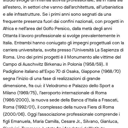
all’estero, in settori che vanno dall’architettura, all’urbanistica
e alle infrastrutture. Se i primi anni sono segnati da una
frequente presenza fuori dai confini nazionali, con progetti in
Africa e nell’area del Golfo Persico, dalla metà degli anni
Ottanta il lavoro professionale si svolge prevalentemente in
Italia. Entrambi hanno coniugato gli impegni progettuali con la
carriera universitaria, svolta presso l’Università La Sapienza di
Roma. Uno dei primi progetti è il Monumento alle vittime del
Campo di Auschwitz Birkenau in Polonia (1958/59). Il
Padiglione italiano all’Expo 70 di Osaka, Giappone (1968/70)
segna l’inizio di una fase di realizzazioni di grande
dimensione, fra cui: il Velodromo e Palazzo dello Sport a
Milano (1969/75), l’aeroporto internazionale di Roma
(1986/2000), la nuova sede della Banca d’Italia a Frascati,
Roma (1992/01), il complesso della nuova Fiera di Roma
(2000/06). Oggi l’associazione professionale comprende i
figli Emanuela, Maria Camilla, Cesare Jr., Silvano, Gianluca,