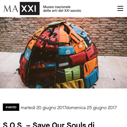
martedì 20 giugno 2017domenica 25 giugno 2017
evento
S.O.S. – Save Our Souls di