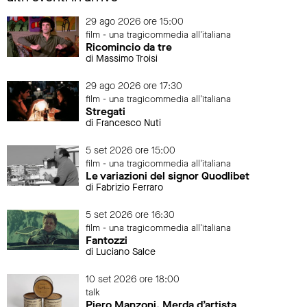
29 ago 2026 ore 15:00
film - una tragicommedia all'italiana
Ricomincio da tre
di Massimo Troisi
29 ago 2026 ore 17:30
film - una tragicommedia all'italiana
Stregati
di Francesco Nuti
5 set 2026 ore 15:00
film - una tragicommedia all'italiana
Le variazioni del signor Quodlibet
di Fabrizio Ferraro
5 set 2026 ore 16:30
film - una tragicommedia all'italiana
Fantozzi
di Luciano Salce
10 set 2026 ore 18:00
talk
Piero Manzoni. Merda d’artista