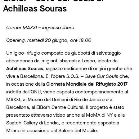
Achilleas Souras
Corner MAXXI – ingresso libero
Opening: martedì 20 giugno, ore 18:00
Un igloo–rifugio composto da giubbotti di salvataggio
abbandonati dai migranti sbarcati a Lesbo, ideato da
Achilleas Souras
, ragazzo sedicenne di origini greche che
vive a Barcellona. E’ l’opera
S.O.S. – Save Our Souls
che,
in occasione della
Giornata Mondiale del Rifugiato 2017
indetta dall’ONU, viene esposta contemporaneamente al
MAXXI, al Museo del Domani di Rio de Janeiro e a
Barcellona, al ElBorn Centre Cultural. Il progetto è stato
presentato attraverso video anche al MoMA di NY e alla
Saatchi Gallery di Londra, e recentemente esposto a
Milano in occasione del Salone del Mobile.