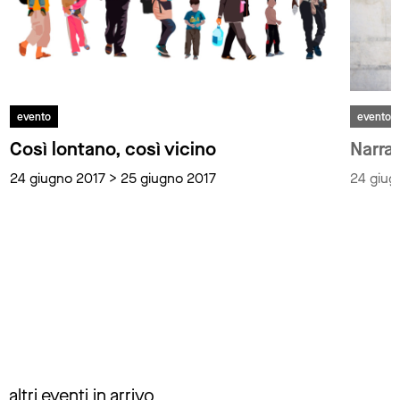
evento
evento
Così lontano, così vicino
Narra
24 giugno 2017 > 25 giugno 2017
24 giug
altri eventi in arrivo