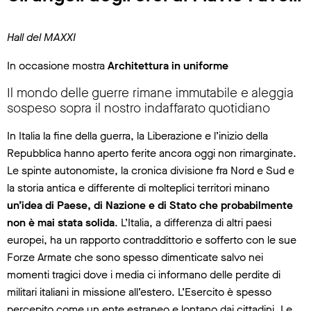
Hall del MAXXI
In occasione mostra
Architettura in uniforme
Il mondo delle guerre rimane immutabile e aleggia
sospeso sopra il nostro indaffarato quotidiano
In Italia la fine della guerra, la Liberazione e l’inizio della
Repubblica hanno aperto ferite ancora oggi non rimarginate.
Le spinte autonomiste, la cronica divisione fra Nord e Sud e
la storia antica e differente di molteplici territori minano
un’idea di Paese, di Nazione e di Stato che probabilmente
non è mai stata solida
. L’Italia, a differenza di altri paesi
europei, ha un rapporto contraddittorio e sofferto con le sue
Forze Armate che sono spesso dimenticate salvo nei
momenti tragici dove i media ci informano delle perdite di
militari italiani in missione all’estero. L’Esercito è spesso
percepito come un ente estraneo e lontano dai cittadini. Le