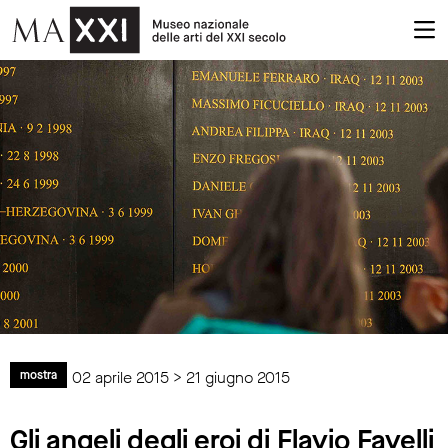
02 aprile 2015 > 21 giugno 2015
mostra
Gli angeli degli eroi di Flavio Favelli