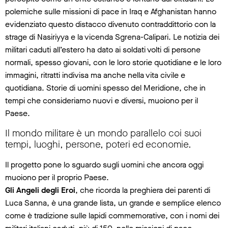
polemiche sulle missioni di pace in Iraq e Afghanistan hanno
evidenziato questo distacco divenuto contraddittorio con la
strage di Nasiriyya e la vicenda Sgrena-Calipari. Le notizia dei
militari caduti all’estero ha dato ai soldati volti di persone
normali, spesso giovani, con le loro storie quotidiane e le loro
immagini, ritratti indivisa ma anche nella vita civile e
quotidiana. Storie di uomini spesso del Meridione, che in
tempi che consideriamo nuovi e diversi, muoiono per il
Paese.
Il mondo militare è un mondo parallelo coi suoi
tempi, luoghi, persone, poteri ed economie.
Il progetto pone lo sguardo sugli uomini che ancora oggi
muoiono per il proprio Paese.
Gli Angeli degli Eroi
, che ricorda la preghiera dei parenti di
Luca Sanna, è una grande lista, un grande e semplice elenco
come è tradizione sulle lapidi commemorative, con i nomi dei