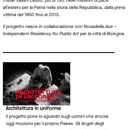
militari italiani caduti, più di 150, nelle missioni di pace
all’estero per la Patria nella storia della Repubblica, dalla prima
vittima del 1950 fino al 2013.
Il progetto nasce in collaborazione con Nosadella.due –
Independent Residency for Public Art per la città di Bologna.
contenuti correlati
Architettura in uniforme
Il progetto pone lo sguardo sugli uomini che ancora
oggi muoiono per il proprio Paese. Gli Angeli degli