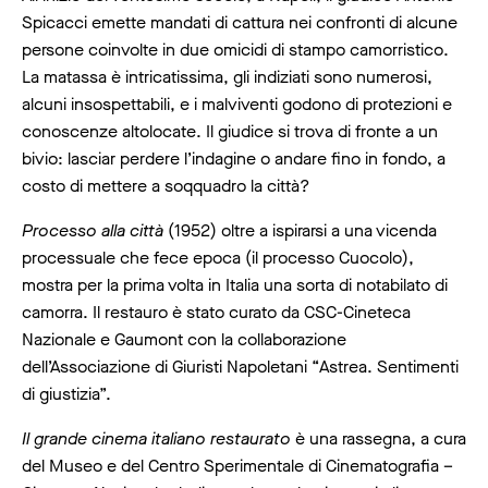
Spicacci emette mandati di cattura nei confronti di alcune
persone coinvolte in due omicidi di stampo camorristico.
La matassa è intricatissima, gli indiziati sono numerosi,
alcuni insospettabili, e i malviventi godono di protezioni e
conoscenze altolocate. Il giudice si trova di fronte a un
bivio: lasciar perdere l’indagine o andare fino in fondo, a
costo di mettere a soqquadro la città?
Processo alla città
(1952) oltre a ispirarsi a una vicenda
processuale che fece epoca (il processo Cuocolo),
mostra per la prima volta in Italia una sorta di notabilato di
camorra. Il restauro è stato curato da CSC-Cineteca
Nazionale e Gaumont con la collaborazione
dell’Associazione di Giuristi Napoletani “Astrea. Sentimenti
di giustizia”.
Il grande cinema italiano restaurato
è una rassegna, a cura
del Museo e del Centro Sperimentale di Cinematografia –