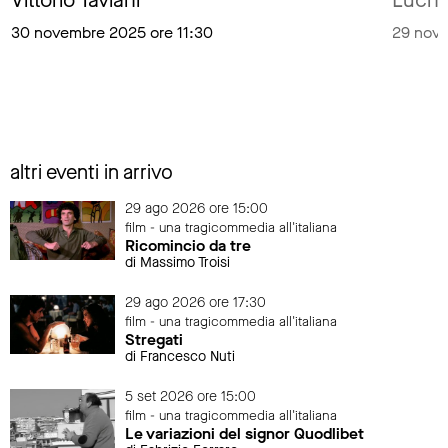
Vittorio Taviani
Luchi
30 novembre 2025 ore 11:30
29 nove
altri eventi in arrivo
29 ago 2026 ore 15:00
film - una tragicommedia all'italiana
Ricomincio da tre
di Massimo Troisi
29 ago 2026 ore 17:30
film - una tragicommedia all'italiana
Stregati
di Francesco Nuti
5 set 2026 ore 15:00
film - una tragicommedia all'italiana
Le variazioni del signor Quodlibet