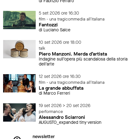
di Fabrizio Ferraro
5 set 2026 ore 16:30
film - una tragicommedia all'italiana
Fantozzi
di Luciano Salce
10 set 2026 ore 18:00
talk
Piero Manzoni. Merda d’artista
Indagine sull’opera più scandalosa della storia
dell’arte
12 set 2026 ore 16:30
film - una tragicommedia all'italiana
La grande abbuffata
di Marco Ferreri
19 set 2026 > 20 set 2026
performance
Alessandro Sciarroni
AUGUSTO_expanded tiny version
newsletter