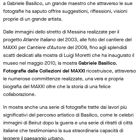
a Gabriele Basilico, un grande maestro che attraverso le sue
fotografie ha saputo offrire suggestioni, riflessioni, visioni
proprie di un grande artista.
Dalle immagini dello stretto di Messina realizzate per il
progetto
Atlante Italiano
del 2003, alle foto del cantiere del
MAXXI per
Cantiere d’Autore
del 2009, fino agli splendidi
scatti dedicati alla mostra di Luigi Moretti che ha inaugurato il
museo nel maggio 2010, la mostra
Gabriele Basilico.
Fotografie dalle Collezioni del MAXXI
ricostruisce, attraverso
le numerose committenze realizzate, una vera e propria
biografia del MAXXI oltre che la storia di una felice
collaborazione.
In mostra anche una serie di fotografie tratte dai lavori più
significativi del percorso artistico di Basilico, come le celebri
immagini di Beirut dopo la guerra e una serie di ritratti di città
italiane che testimoniano la sua straordinaria capacità di
leggere il paesaggio urbano.