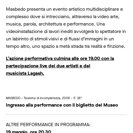
Masbedo presenta un evento artistico multidisciplinare e
complesso dove si intrecciano, attraverso la video arte,
musica, parola, architettura e performance. Una
videoinstallazione di lavori inediti avvolgerà lo spettatore in
un labirinto di stimoli visivi e di flussi d’immagini in un
tempo altro, uno spazio a metà strada tra realtà e finzione.
L’azione performativa culmina alle ore 19.00 con la
partecipazione live dei due artisti e del
musicista Lagash.
MASBEDO – Teorema di incompletezza, 2008 – 5′ 38”
Ingresso alla performance con il biglietto del Museo
ALTRE PERFORMANCE IN PROGRAMMA:
19 maggio, ore 20.30