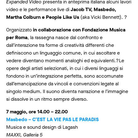
Expanded Video
presenta in anteprima italiana alcuni lavori
video e le performance live di
Jacob TV, Masbedo,
Martha Colburn e People Like Us
(aka Vicki Bennett). ?
Organizzato
in collaborazione con Fondazione Musica
per Roma
, la rassegna nasce dal confronto e
dall’interazione tra forme di creatività differenti che
definiscono un linguaggio comune, in cui ascoltare e
vedere diventano momenti analoghi ed equivalenti.?Le
opere degli artisti selezionati, in cui i diversi linguaggi si
fondono in un’integrazione perfetta, sono accomunate
dall’emancipazione da vincoli e convenzioni legate al
singolo medium. Il suono diventa narrazione e l’immagine
si dissolve in un ritmo sempre diverso.
7 maggio, ore 14.00 – 22.00
Masbedo – C’EST LA VIE PAS LE PARADIS
Musica e sound design di Lagash
MAXXI, Galleria 5