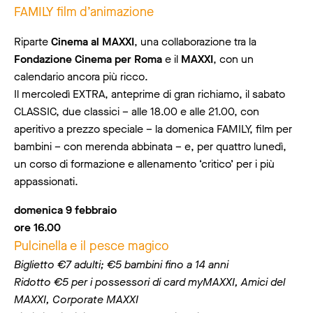
FAMILY film d’animazione
Riparte
Cinema al MAXXI
, una collaborazione tra la
Fondazione Cinema per Roma
e il
MAXXI
, con un
calendario ancora più ricco.
Il mercoledì EXTRA, anteprime di gran richiamo, il sabato
CLASSIC, due classici – alle 18.00 e alle 21.00, con
aperitivo a prezzo speciale – la domenica FAMILY, film per
bambini – con merenda abbinata – e, per quattro lunedì,
un corso di formazione e allenamento ‘critico’ per i più
appassionati.
domenica 9 febbraio
ore 16.00
Pulcinella e il pesce magico
Biglietto €7 adulti; €5 bambini fino a 14 anni
Ridotto €5 per i possessori di card myMAXXI, Amici del
MAXXI, Corporate MAXXI