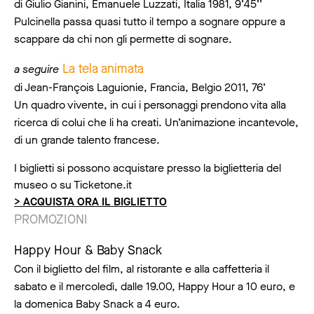
di Giulio Gianini, Emanuele Luzzati, Italia 1981, 9’45’’
Pulcinella passa quasi tutto il tempo a sognare oppure a
scappare da chi non gli permette di sognare.
La tela animata
a seguire
di Jean-François Laguionie, Francia, Belgio 2011, 76’
Un quadro vivente, in cui i personaggi prendono vita alla
ricerca di colui che li ha creati. Un’animazione incantevole,
di un grande talento francese.
I biglietti si possono acquistare presso la biglietteria del
museo o su Ticketone.it
> ACQUISTA ORA IL BIGLIETTO
PROMOZIONI
Happy Hour & Baby Snack
Con il biglietto del film, al ristorante e alla caffetteria il
sabato e il mercoledì, dalle 19.00, Happy Hour a 10 euro, e
la domenica Baby Snack a 4 euro.