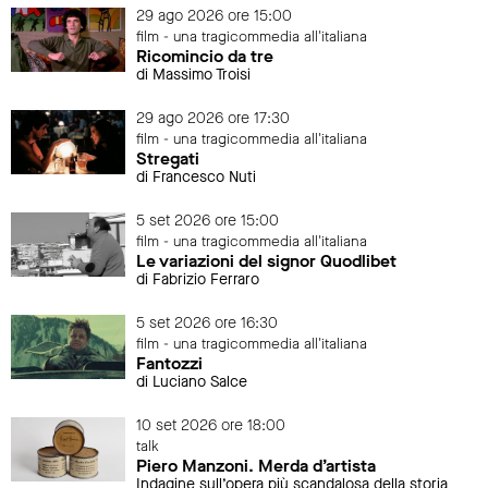
29 ago 2026 ore 15:00
film - una tragicommedia all'italiana
Ricomincio da tre
di Massimo Troisi
29 ago 2026 ore 17:30
film - una tragicommedia all'italiana
Stregati
di Francesco Nuti
5 set 2026 ore 15:00
film - una tragicommedia all'italiana
Le variazioni del signor Quodlibet
di Fabrizio Ferraro
5 set 2026 ore 16:30
film - una tragicommedia all'italiana
Fantozzi
di Luciano Salce
10 set 2026 ore 18:00
talk
Piero Manzoni. Merda d’artista
Indagine sull’opera più scandalosa della storia