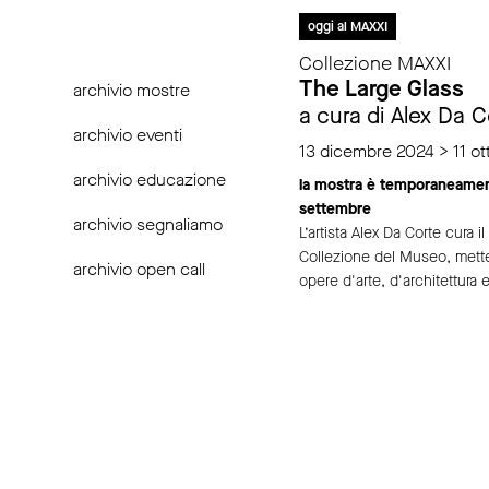
oggi al MAXXI
Collezione MAXXI
The Large Glass
archivio mostre
a cura di Alex Da C
archivio eventi
13 dicembre 2024 > 11 ot
archivio educazione
la mostra è temporaneament
settembre
archivio segnaliamo
L’artista Alex Da Corte cura il
Collezione del Museo, metten
archivio open call
opere d'arte, d'architettura e