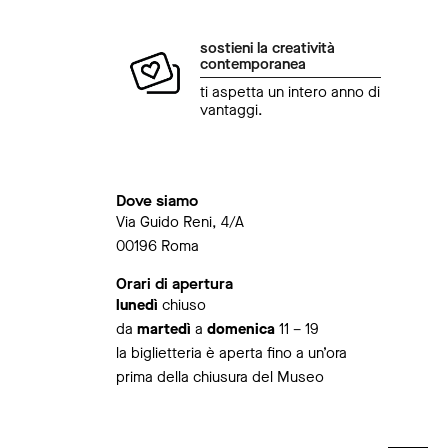
sostieni la creatività
contemporanea
ti aspetta un intero anno di
vantaggi.
Dove siamo
Via Guido Reni, 4/A
00196 Roma
Orari di apertura
lunedì
chiuso
da
martedì
a
domenica
11 – 19
la biglietteria è aperta fino a un’ora
prima della chiusura del Museo