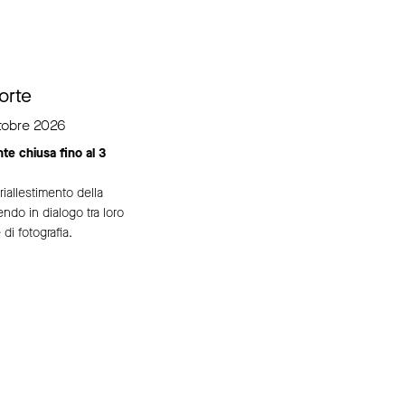
orte
tobre 2026
e chiusa fino al 3
 riallestimento della
do in dialogo tra loro
 di fotografia.