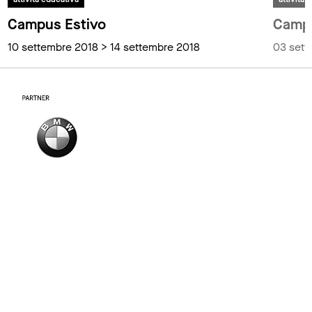
Campus Estivo
Campu
10 settembre 2018 > 14 settembre 2018
03 sett