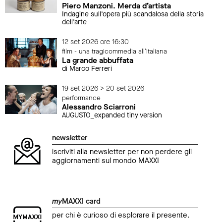
Piero Manzoni. Merda d’artista
Indagine sull’opera più scandalosa della storia
dell’arte
12 set 2026 ore 16:30
film - una tragicommedia all'italiana
La grande abbuffata
di Marco Ferreri
19 set 2026 > 20 set 2026
performance
Alessandro Sciarroni
AUGUSTO_expanded tiny version
newsletter
iscriviti alla newsletter per non perdere gli
aggiornamenti sul mondo MAXXI
my
MAXXI card
per chi è curioso di esplorare il presente.