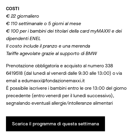
COSTI
€ 22 giornaliero
€ 110 settimanale o 5 giorni al mese
€ 100 per i bambini dei titolari della card myMAXXI e dei
dipendenti ENEL
Il costo include il pranzo e una merenda
Tariffe agevolate grazie al supporto di BMW
Prenotazione obbligatoria e acquisto al numero 338
6419518 (dal lunedì al venerdì dalle 9:30 alle 13:00) o via
email a edumaxxi@fondazionemaxxi.it
È possibile iscrivere i bambini entro le ore 13:00 del giorno
precedente (entro venerdì per il lunedì successivo),
segnalando eventuali allergie/intolleranze alimentari
Scarica il programma di questa settimana