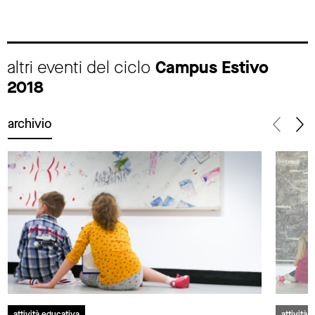
altri eventi del ciclo
Campus Estivo
2018
archivio
attività educativa
attività 