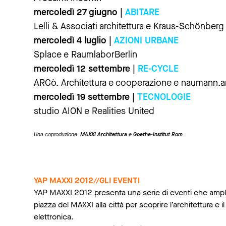
mercoledì 27 giugno |
ABITARE
Lelli & Associati architettura e Kraus-Schönberg
mercoledì 4 luglio |
AZIONI URBANE
Splace e RaumlaborBerlin
mercoledì 12 settembre |
RE-CYCLE
ARCò. Architettura e cooperazione e naumann.ar
mercoledì 19 settembre |
TECNOLOGIE
studio AION e Realities United
Una coproduzione
MAXXI Architettura
e
Goethe-Institut Rom
YAP MAXXI 2012//GLI EVENTI
YAP MAXXI 2012 presenta una serie di eventi che amplia
piazza del MAXXI alla città per scoprire l’architettura 
elettronica.