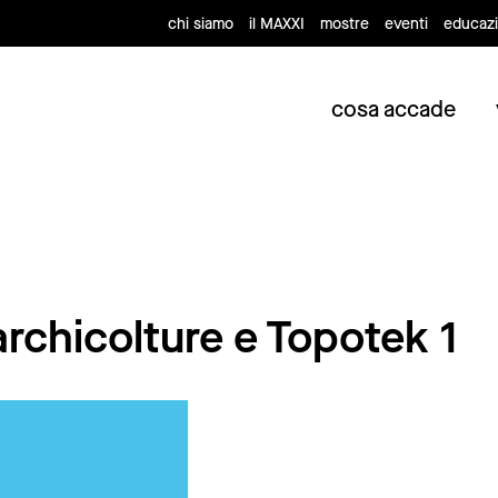
chi siamo
il MAXXI
mostre
eventi
educaz
cosa accade
chicolture e Topotek 1