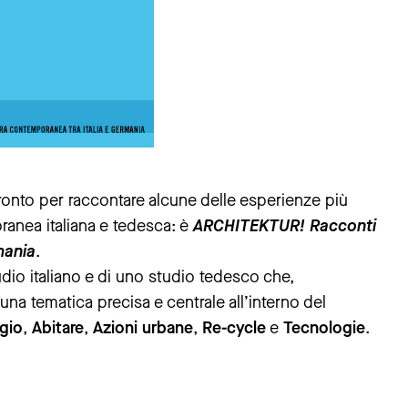
nfronto per raccontare alcune delle esperienze più
ranea italiana e tedesca: è
ARCHITEKTUR! Racconti
mania
.
dio italiano e di uno studio tedesco che,
a tematica precisa e centrale all’interno del
gio
,
Abitare
,
Azioni urbane
,
Re-cycle
e
Tecnologie
.