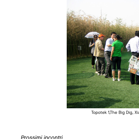
Topotek 1,The Big Dig, X
Prossimi incontri