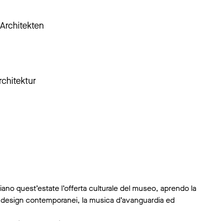
 Architekten
chitektur
no quest’estate l’offerta culturale del museo, aprendo la
e il design contemporanei, la musica d’avanguardia ed