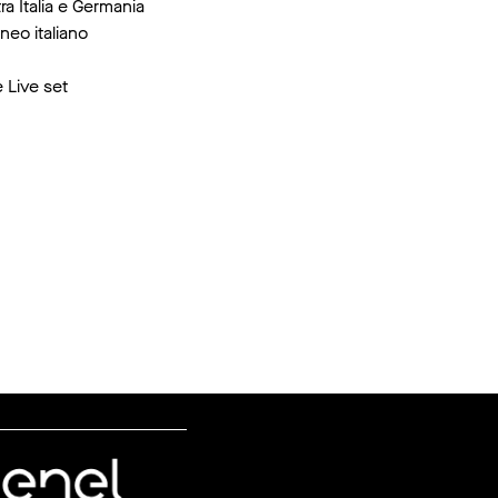
a Italia e Germania
neo italiano
e Live set