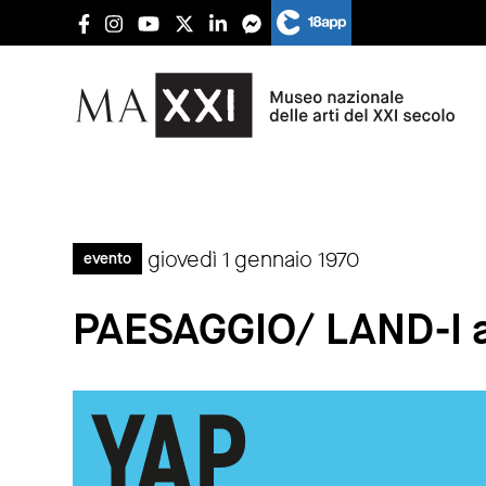
giovedì 1 gennaio 1970
evento
PAESAGGIO/ LAND-I ar