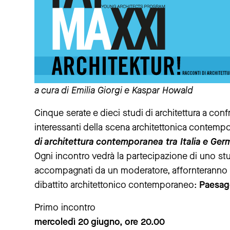
a cura di Emilia Giorgi e Kaspar Howald
Cinque serate e dieci studi di architettura a co
interessanti della scena architettonica contempo
di architettura contemporanea tra Italia e Ger
Ogni incontro vedrà la partecipazione di uno stu
accompagnati da un moderatore, affornteranno un
dibattito architettonico contemporaneo:
Paesag
Primo incontro
mercoledì 20 giugno, ore 20.00