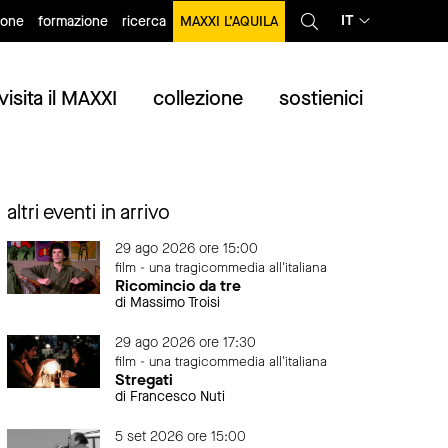
IT
ione
formazione
ricerca
MAXXI L’AQUILA
visita il MAXXI
collezione
sostienici
altri eventi in arrivo
29 ago 2026 ore 15:00
film - una tragicommedia all'italiana
Ricomincio da tre
di Massimo Troisi
29 ago 2026 ore 17:30
film - una tragicommedia all'italiana
Stregati
di Francesco Nuti
5 set 2026 ore 15:00