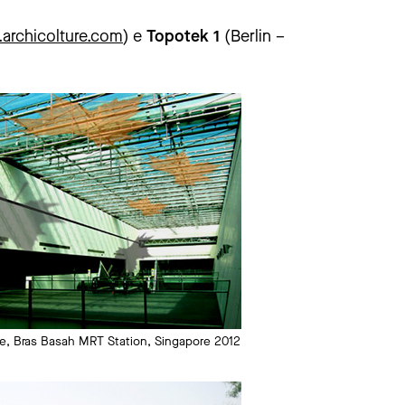
archicolture.com
) e
Topotek 1
(Berlin –
re, Bras Basah MRT Station, Singapore 2012