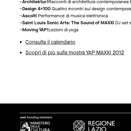
–
Architektur!
Racconti di architettura contemporanea tr
–
Design 4×100
Quattro incontri sul design contempora
–
Ascolti
Performance di musica elettronica
–
Saint Louis Sonic Arts: The Sound of MAXXI
DJ set 
–
Moving YAP!
Lezioni di yoga
Consulta il calendario
Scopri di più sulla mostra YAP MAXXI 2012