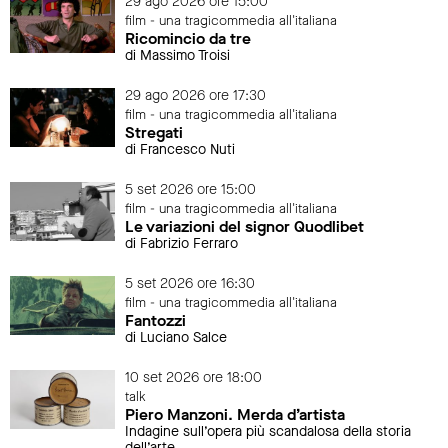
29 ago 2026 ore 15:00
film - una tragicommedia all'italiana
Ricomincio da tre
di Massimo Troisi
29 ago 2026 ore 17:30
film - una tragicommedia all'italiana
Stregati
di Francesco Nuti
5 set 2026 ore 15:00
film - una tragicommedia all'italiana
Le variazioni del signor Quodlibet
di Fabrizio Ferraro
5 set 2026 ore 16:30
film - una tragicommedia all'italiana
Fantozzi
di Luciano Salce
10 set 2026 ore 18:00
talk
Piero Manzoni. Merda d’artista
Indagine sull’opera più scandalosa della storia
dell’arte