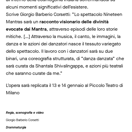
alcuni momenti significativi dell’esistere.
Scrive Giorgio Barberio Corsetti: “Lo spettacolo Nineteen
Mantras sarà un
racconto visionario delle divinità
evocate dai Mantra
, attraverso episodi delle loro storie
mitiche. […] Attraverso la musica, il canto, le immagini, la
danza e le azioni dei danzatori nasce il tessuto variegato
dello spettacolo. Il lavoro con i danzatori sarà su due
binari, una coreografia strutturata, di “danza danzata” che
sarà curata da Shantala Shivalingappa, e azioni più teatrali
che saranno curate da me.”
L’opera sarà replicata il 13 e 14 gennaio al Piccolo Teatro di
Milano
Regia, scenografia e video
Giorgio Barberio Corsetti
Drammaturgia