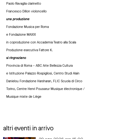
Paolo Ravaglia clarinetto
Francesco Dillon violoncello
una produzione
Fondazione Musica per Roma
e Fondazione MAXXI
in coproduzione con Accademia Teatro alla Scala
Produzione esecutiva Fattore K.
si ringraziano
Provincia di Roma – ABC Arte Bellezza Cultura
e Istituzione Palazzo Rospigliosi, Centro Studi Alain
Danielou Fondazione Harsharan, FLIC Scuola di Circo
Torino, Centre Henri Pousseur Musique électronique /
Musique mixte de Liège
altri eventi in arrivo