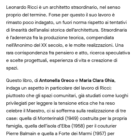
Leonardo Ricci è un architetto straordinario, nel senso
proprio del termine. Forse per questo il suo lavoro è
rimasto poco indagato, un fuori norma rispetto ai tentativi
di linearità dell’analisi storica dell’architettura. Straordinaria
è l’aderenza fra la produzione teorica, compendiata
nell’Anonimo del XX secolo, e le molte realizzazioni. Una
rara corrispondenza fra pensiero e atto, ricerca speculativa
e scelte progettuali, esperienza di vita e creazione di
spazi.
Questo libro, di
Antonella Greco
e
Maria Clara Ghia
,
indaga un aspetto in particolare del lavoro di Ricci:
piuttosto che gli spazi comunitari, già studiati come luoghi
privilegiati per leggere la tensione etica che ha reso
celebre il Maestro, ci si sofferma sulla realizzazione di tre
case: quella di Monterinaldi (1949) costruita per la propria
famiglia, quella dell’isola d’Elba (1958) per il couturier
Pierre Balmain e quella a Forte dei Marmi (1957) per