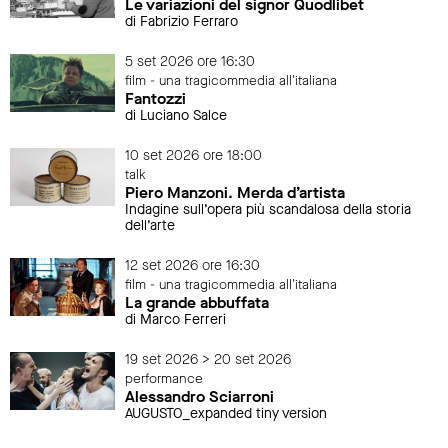
Le variazioni del signor Quodlibet
di Fabrizio Ferraro
5 set 2026 ore 16:30
film - una tragicommedia all'italiana
Fantozzi
di Luciano Salce
10 set 2026 ore 18:00
talk
Piero Manzoni. Merda d’artista
Indagine sull’opera più scandalosa della storia
dell’arte
12 set 2026 ore 16:30
film - una tragicommedia all'italiana
La grande abbuffata
di Marco Ferreri
19 set 2026 > 20 set 2026
performance
Alessandro Sciarroni
AUGUSTO_expanded tiny version