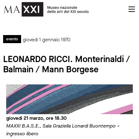
giovedì 1 gennaio 1970
evento
LEONARDO RICCI. Monterinaldi /
Balmain / Mann Borgese
giovedì 21 marzo, ore 18.30
MAXXI B.A.S.E., Sala Graziella Lonardi Buontempo –
ingresso libero