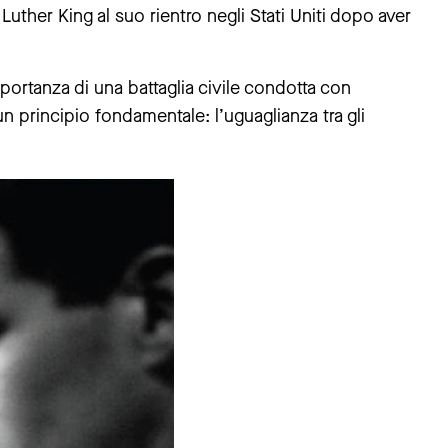
ther King al suo rientro negli Stati Uniti dopo aver
ortanza di una battaglia civile condotta con
 principio fondamentale: l’uguaglianza tra gli