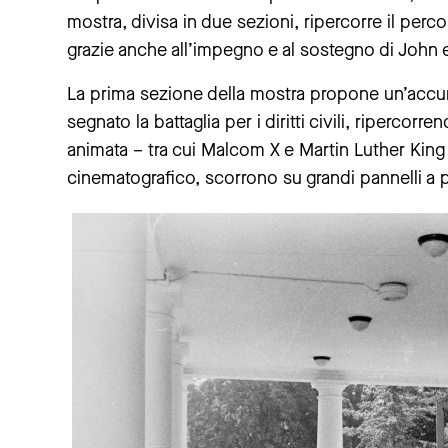
mostra, divisa in due sezioni, ripercorre il percor
grazie anche all’impegno e al sostegno di John
La prima sezione della mostra propone un’accura
segnato la battaglia per i diritti civili, ripercorr
animata – tra cui Malcom X e Martin Luther King
cinematografico, scorrono su grandi pannelli a p