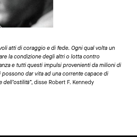
oli atti di coraggio e di fede. Ogni qual volta un
e la condizione degli altri o lotta contro
nza e tutti questi impulsi provenienti da milioni di
ltri possono dar vita ad una corrente capace di
dell’ostilità
”, disse Robert F. Kennedy