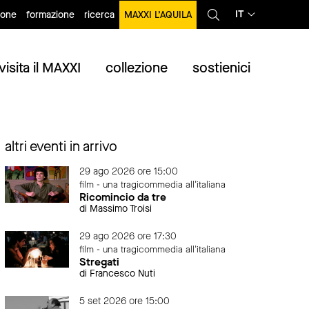
IT
ione
formazione
ricerca
MAXXI L’AQUILA
visita il MAXXI
collezione
sostienici
altri eventi in arrivo
29 ago 2026 ore 15:00
film - una tragicommedia all'italiana
Ricomincio da tre
di Massimo Troisi
29 ago 2026 ore 17:30
film - una tragicommedia all'italiana
Stregati
di Francesco Nuti
5 set 2026 ore 15:00