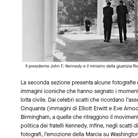
Il presidente John F. Kennedy e il ministro della giustizia 
La seconda sezione presenta alcune fotografie d
immagini iconiche che hanno segnato i momenti
lotta civile. Dai celebri scatti che ricordano l’as
Cinquanta (immagini di Elliott Erwitt e Eve Arnod, t
Birmingham, a quelle che ritraggono il movimento
politica dei fratelli Kennedy. Infine, negli scatti
fotografi, l’emozione della Marcia su Washington