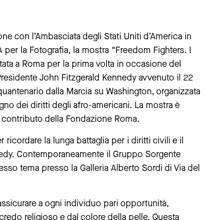
e con l’Ambasciata degli Stati Uniti d’America in
 per la Fotografia, la mostra “Freedom Fighters. I
sentata a Roma per la prima volta in occasione del
Presidente John Fitzgerald Kennedy avvenuto il 22
quantenario dalla Marcia su Washington, organizzata
no dei diritti degli afro-americani. La mostra è
il contributo della Fondazione Roma.
cordare la lunga battaglia per i diritti civili e il
ennedy. Contemporaneamente il Gruppo Sorgente
sso tema presso la Galleria Alberto Sordi di Via del
assicurare a ogni individuo pari opportunità,
redo religioso e dal colore della pelle. Questa