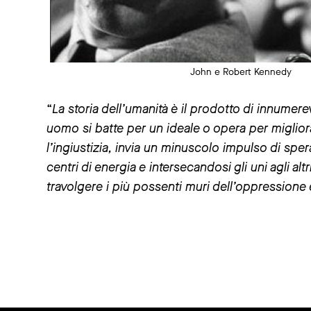
John e Robert Kennedy
“
La storia dell’umanità è il prodotto di innumerev
uomo si batte per un ideale o opera per migliorar
l’ingiustizia, invia un minuscolo impulso di spera
centri di energia e intersecandosi gli uni agli a
travolgere i più possenti muri dell’oppressione e 