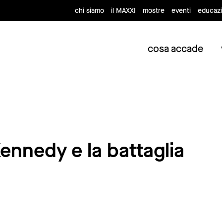
chi siamo
il MAXXI
mostre
eventi
educaz
cosa accade
ennedy e la battaglia