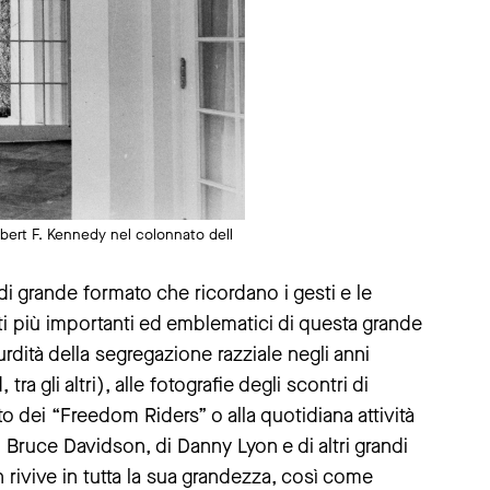
Robert F. Kennedy nel colonnato dell
i grande formato che ricordano i gesti e le
 più importanti ed emblematici di questa grande
surdità della segregazione razziale negli anni
ra gli altri), alle fotografie degli scontri di
 dei “Freedom Riders” o alla quotidiana attività
 di Bruce Davidson, di Danny Lyon e di altri grandi
 rivive in tutta la sua grandezza, così come