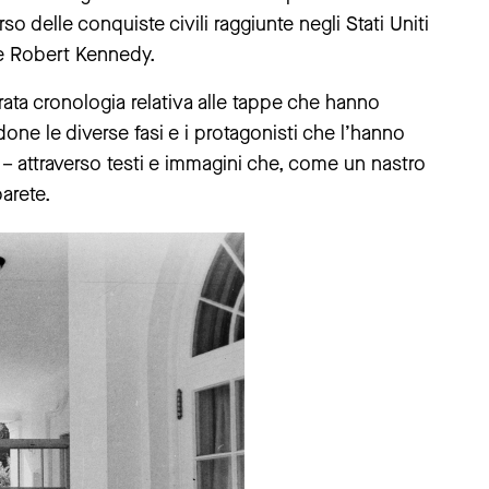
so delle conquiste civili raggiunte negli Stati Uniti
 e Robert Kennedy.
ta cronologia relativa alle tappe che hanno
endone le diverse fasi e i protagonisti che l’hanno
 – attraverso testi e immagini che, come un nastro
arete.