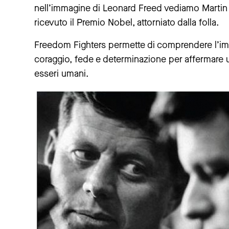
nell’immagine di Leonard Freed vediamo Martin Lu
ricevuto il Premio Nobel, attorniato dalla folla.
Freedom Fighters permette di comprendere l’imp
coraggio, fede e determinazione per affermare un
esseri umani.