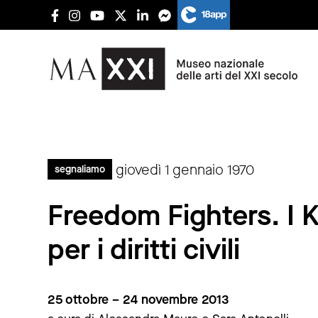
giovedì 1 gennaio 1970
segnaliamo
Freedom Fighters. I K
per i diritti civili
25 ottobre – 24 novembre 2013